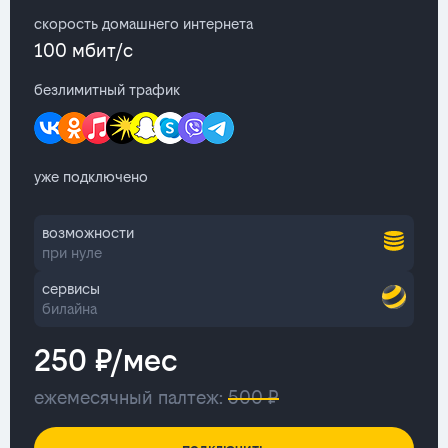
скорость домашнего интернета
100 мбит/с
безлимитный трафик
уже подключено
возможности
при нуле
сервисы
билайна
250 ₽/мес
ежемесячный палтеж:
500 ₽