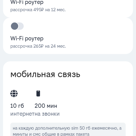
Wi-Fi роутер
рассрочка 495₽ на 12 мес.
Wi-Fi роутер
рассрочка 265₽ на 24 мес.
мобильная связь
10 гб
200 мин
интернет
на звонки
на каждую дополнительную sim 50 гб ежемесячно, а
минуты и смс общие в рамках пакета