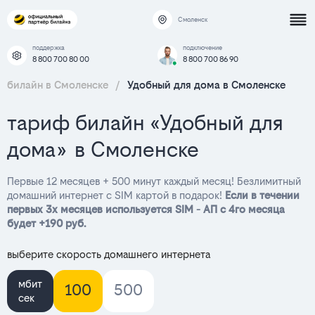
Смоленск
поддержка
подключение
8 800 700 80 00
8 800 700 86 90
билайн в Смоленске
/
Удобный для дома в Смоленске
тариф билайн «Удобный для
дома» в Смоленске
Первые 12 месяцев + 500 минут каждый месяц! Безлимитный
домашний интернет с SIM картой в подарок!
Если в течении
первых 3х месяцев используется SIM - АП с 4го месяца
будет +190 руб.
выберите скорость домашнего интернета
мбит
100
500
сек