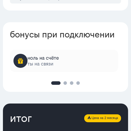
бонусы при подключении
ноль на счёте
ты на связи
итог
Цена на 2 месяца