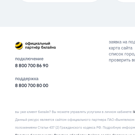
заявка на п
карта сайта
список горо
подключение
проверить 
8 800 700 86 90
поддержка
8 800 700 80 00
вы уже клиент билайн? Вы можете управлять услугами в личнoм кaбинeтe:
l
Данный ресурс является сайтом официального партнера ПАО «Вымпелком» 
положениями Статьи 437 (2) Гражданского кодекса РФ. Подробную информац