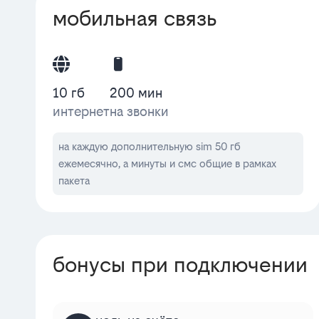
мобильная связь
10 гб
200 мин
интернет
на звонки
на каждую дополнительную sim 50 гб
ежемесячно, а минуты и смс общие в рамках
пакета
бонусы при подключении