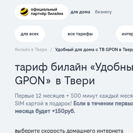
для дома
бизнесу
для всех
все тарифы
инте
билайн в Твери
/
Удобный для дома с ТВ GPON в Твер
тариф билайн «Удобны
GPON» в Твери
Первые 12 месяцев + 500 минут каждый меся
SIM картой в подарок!
Если в течении первых
месяца будет +150руб.
выберите скорость домашнего интернета