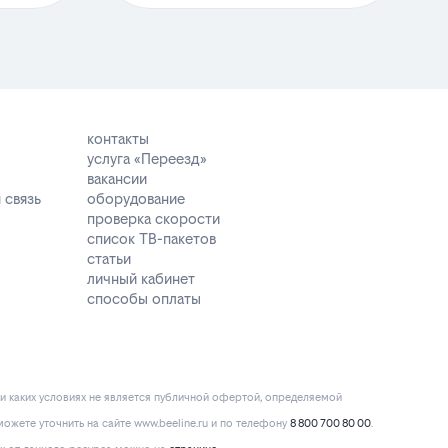
контакты
услуга «Переезд»
вакансии
 связь
оборудование
проверка скорости
список ТВ-пакетов
статьи
личный кабинет
способы оплаты
и каких условиях не является публичной офертой, определяемой
ожете уточнить на сайте www.beeline.ru и по телефону
8 800 700 80 00
.