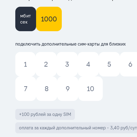
мбит
1000
сек
подключить дополнительные сим-карты для близких
1
2
3
4
5
6
7
8
9
10
+100 рублей за одну SIM
оплата за каждый дополнительный номер - 3,40 руб/сут