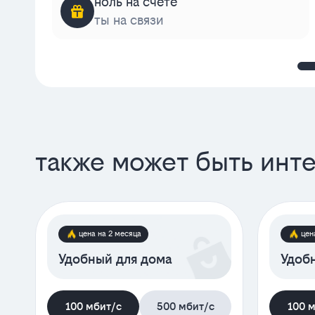
ноль на счёте
ты на связи
также может быть инт
цена на 2 месяца
цен
Удобный для дома
Удобн
100 мбит/с
500 мбит/с
100 