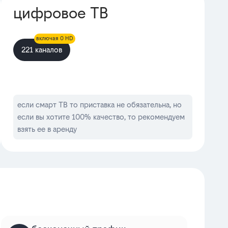
цифровое ТВ
включая 0 HD
221 каналов
если смарт ТВ то приставка не обязательна, но
если вы хотите 100% качество, то рекомендуем
взять ее в аренду