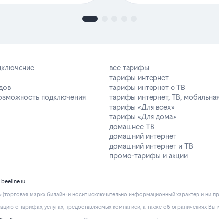
одключение
все тарифы
тарифы интернет
дов
тарифы интернет с ТВ
возможность подключения
тарифы интернет, ТВ, мобильная
тарифы «Для всех»
тарифы «Для дома»
домашнее ТВ
домашний интернет
домашний интернет и ТВ
промо-тарифы и акции
k.beeline.ru
(торговая марка билайн) и носит исключительно информационный характер и ни пр
ию о тарифах, услугах, предоставляемых компанией, а также об ограничениях Вы м