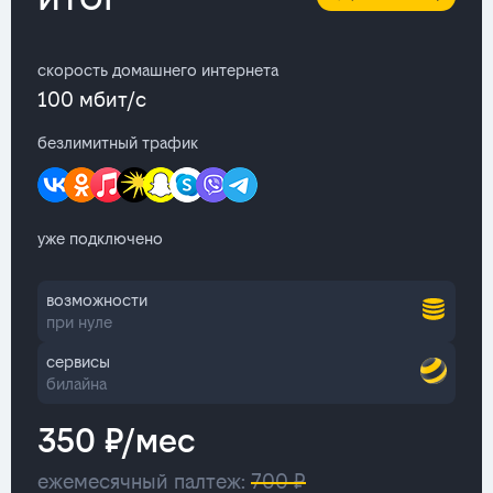
скорость домашнего интернета
100 мбит/с
безлимитный трафик
уже подключено
возможности
при нуле
сервисы
билайна
350 ₽/мес
ежемесячный палтеж:
700 ₽