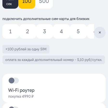
100
500
сек
подключить дополнительные сим-карты для близких
1
2
3
4
5
6
+100 рублей за одну SIM
оплата за каждый дополнительный номер - 5,10 руб/сутки.
Wi-Fi роутер
покупка 4990 ₽