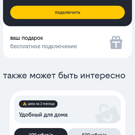
подключить
ваш подарок
бесплатное подключение
также может быть интересно
цена на 2 месяца
Удобный для дома
100 мбит/с
500 мбит/с