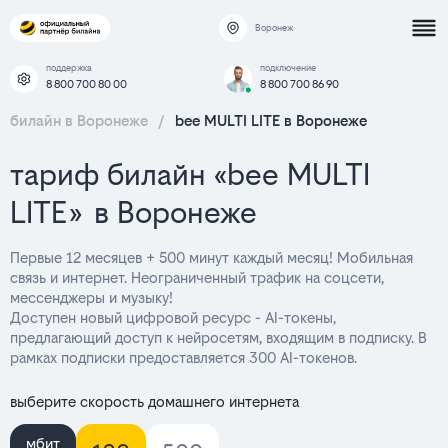
Воронеж
поддержка
подключение
8 800 700 80 00
8 800 700 86 90
билайн в Воронеже
/
bee MULTI LITE в Воронеже
тариф билайн «bee MULTI
LITE» в Воронеже
Первые 12 месяцев + 500 минут каждый месяц! Мобильная
связь и интернет. Неограниченный трафик на соцсети,
мессенджеры и музыку!
Доступен новый цифровой ресурс - AI-токены,
предлагающий доступ к нейросетям, входящим в подписку. В
рамках подписки предоставляется 300 AI-токенов.
выберите скорость домашнего интернета
мбит