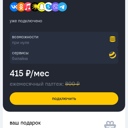
уже подключено
возможности
при нуле
сервисы
билайна
415 ₽/мес
ежемесячный палтеж:
800 ₽
подключить
ваш подарок