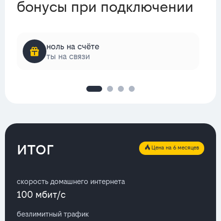
бонусы при подключении
ноль на счёте
ты на связи
итог
Цена на 6 месяцев
скорость домашнего интернета
100 мбит/с
безлимитный трафик