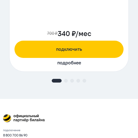
340 ₽/мес
700 ₽
подключить
подробнее
подключение
8 800 700 86 90