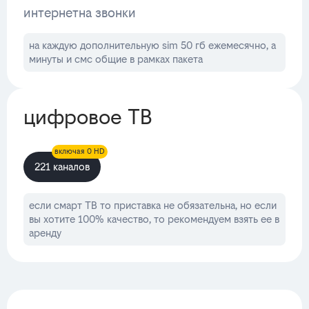
интернет
на звонки
на каждую дополнительную sim 50 гб ежемесячно, а
минуты и смс общие в рамках пакета
цифровое ТВ
включая 0 HD
221 каналов
если смарт ТВ то приставка не обязательна, но если
вы хотите 100% качество, то рекомендуем взять ее в
аренду