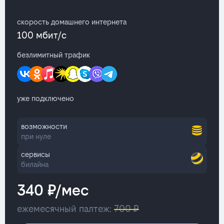
скорость домашнего интернета
100 мбит/с
безлимитный трафик
уже подключено
возможности
при нуле
сервисы
билайна
340 ₽/мес
ежемесячный палтеж:
700 ₽