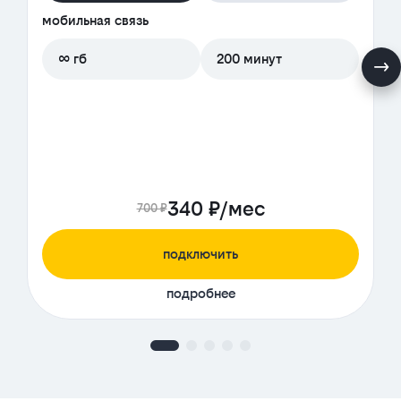
мобильная связь
∞ гб
200 минут
340 ₽/мес
700 ₽
подключить
подробнее