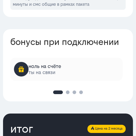
минуты и смс общие в рамках пакета
бонусы при подключении
ноль на счёте
ты на связи
итог
Цена на 2 месяца