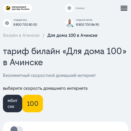
Ачинск
поддержка
подключение
8 800 700 80 00
8 800 700 86 90
билайн в Ачинске
/
Для дома 100 в Ачинске
тариф билайн «Для дома 100»
в Ачинске
Безлимитный скоростной домашний интернет
выберите скорость домашнего интернета
мбит
100
сек