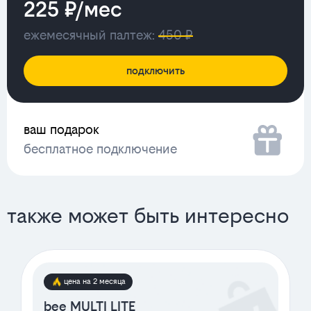
225 ₽/мес
ежемесячный палтеж:
450 ₽
подключить
ваш подарок
бесплатное подключение
также может быть интересно
цена на 2 месяца
bee MULTI LITE