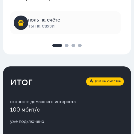
ноль на счёте
ты на связи
итог
Цена на 2 месяца
скорость домашнего интернета
100 мбит/с
уже подключено