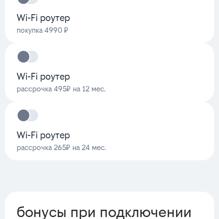
Wi-Fi роутер
покупка 4990 ₽
Wi-Fi роутер
рассрочка 495₽ на 12 мес.
Wi-Fi роутер
рассрочка 265₽ на 24 мес.
бонусы при подключении