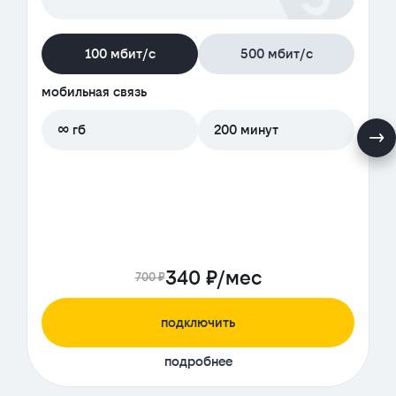
100 мбит/с
500 мбит/с
мобильная связь
∞ гб
200 минут
340 ₽/мес
700 ₽
подключить
подробнее