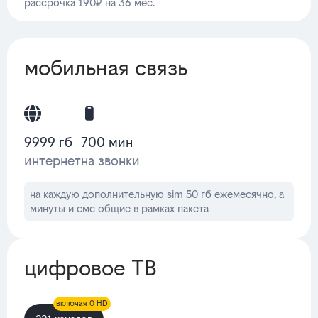
рассрочка 190₽ на 36 мес.
мобильная связь
9999 гб
700 мин
интернет
на звонки
на каждую дополнительную sim 50 гб ежемесячно, а
минуты и смс общие в рамках пакета
цифровое ТВ
включая 0 HD