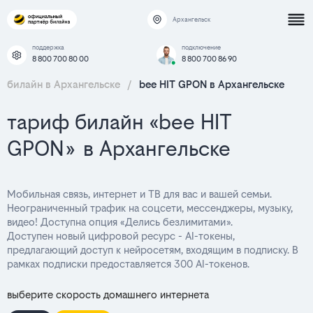
Архангельск
поддержка
подключение
8 800 700 80 00
8 800 700 86 90
билайн в Архангельске
/
bee HIT GPON в Архангельске
тариф билайн «bee HIT
GPON» в Архангельске
Мобильная связь, интернет и ТВ для вас и вашей семьи.
Неограниченный трафик на соцсети, мессенджеры, музыку,
видео! Доступна опция «Делись безлимитами».
Доступен новый цифровой ресурс - AI-токены,
предлагающий доступ к нейросетям, входящим в подписку. В
рамках подписки предоставляется 300 AI-токенов.
выберите скорость домашнего интернета