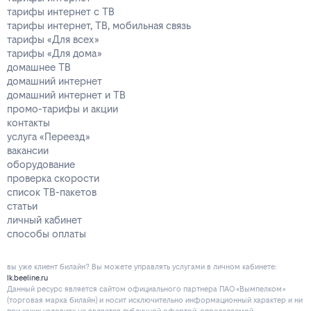
тарифы интернет с ТВ
тарифы интернет, ТВ, мобильная связь
тарифы «Для всех»
тарифы «Для дома»
домашнее ТВ
домашний интернет
домашний интернет и ТВ
промо-тарифы и акции
контакты
услуга «Переезд»
вакансии
оборудование
проверка скорости
список ТВ-пакетов
статьи
личный кабинет
способы оплаты
вы уже клиент билайн? Вы можете управлять услугами в личнoм кaбинeтe:
lk.beeline.ru
Данный ресурс является сайтом официального партнера ПАО «Вымпелком»
(торговая марка билайн) и носит исключительно информационный характер и ни