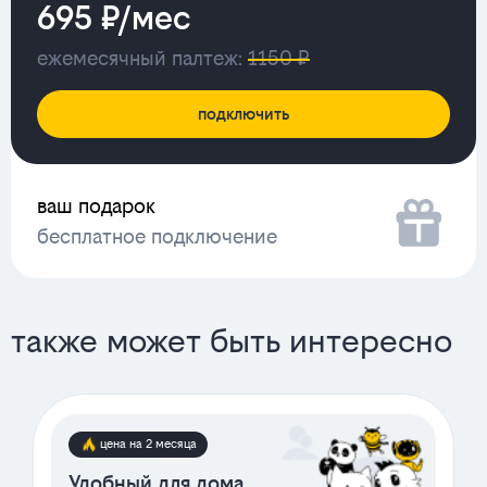
695 ₽/мес
ежемесячный палтеж:
1150 ₽
подключить
ваш подарок
бесплатное подключение
также может быть интересно
цена на 2 месяца
Удобный для дома