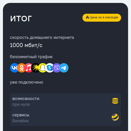
итог
Цена на 6 месяцев
скорость домашнего интернета
1000 мбит/с
безлимитный трафик
уже подключено
возможности
при нуле
сервисы
билайна