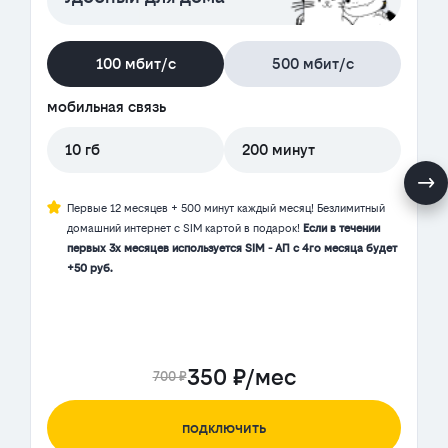
100 мбит/с
500 мбит/с
мобильная связь
10 гб
200 минут
Первые 12 месяцев + 500 минут каждый месяц! Безлимитный
домашний интернет с SIM картой в подарок!
Если в течении
первых 3х месяцев используется SIM - АП с 4го месяца будет
+50 руб.
350 ₽/мес
700 ₽
подключить