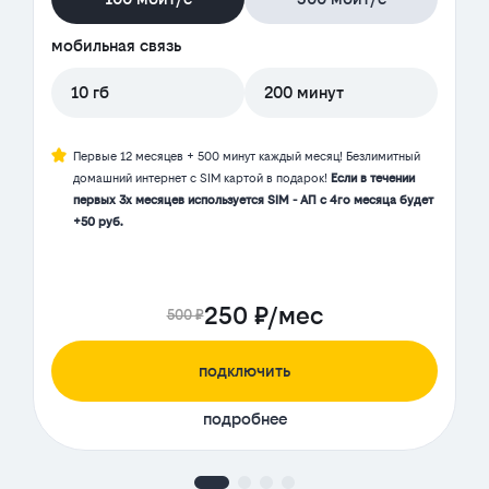
мобильная связь
10 гб
200 минут
Первые 12 месяцев + 500 минут каждый месяц! Безлимитный
домашний интернет с SIM картой в подарок!
Если в течении
первых 3х месяцев используется SIM - АП с 4го месяца будет
+50 руб.
250 ₽/мес
500 ₽
подключить
подробнее