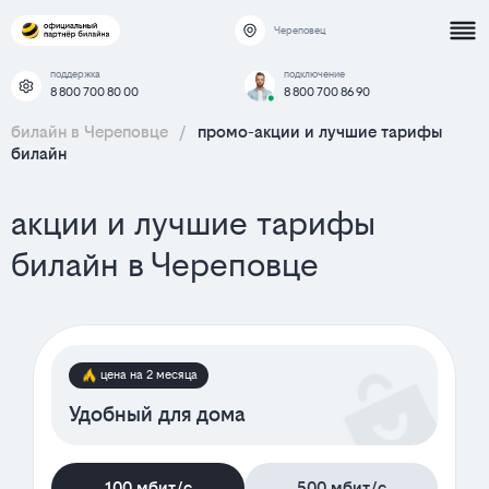
Череповец
поддержка
подключение
8 800 700 80 00
8 800 700 86 90
билайн в Череповце
/
промо-акции и лучшие тарифы
билайн
акции и лучшие тарифы
билайн в Череповце
цена на 2 месяца
Удобный для дома
100 мбит/с
500 мбит/с