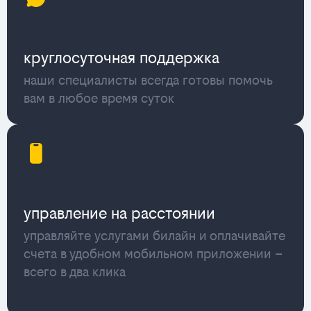
круглосуточная поддержка
наши специалисты всегда готовы помочь
вам в любое время суток
управление на расстоянии
управляйте услугами билайн и оплачивайте
счета в удобном мобильном приложении –
всего в два клика