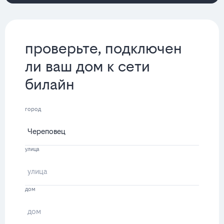
проверьте, подключен
ли ваш дом к сети
билайн
город
улица
дом