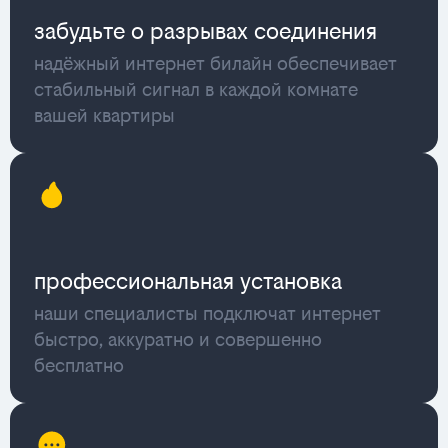
забудьте о разрывах соединения
надёжный интернет билайн обеспечивает
стабильный сигнал в каждой комнате
вашей квартиры
профессиональная установка
наши специалисты подключат интернет
быстро, аккуратно и совершенно
бесплатно