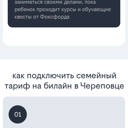
заниматься своими делами, пока
ребенок проходит курсы и обучающие
квесты от Фоксфорда
как подключить семейный
тариф на билайн в Череповце
01