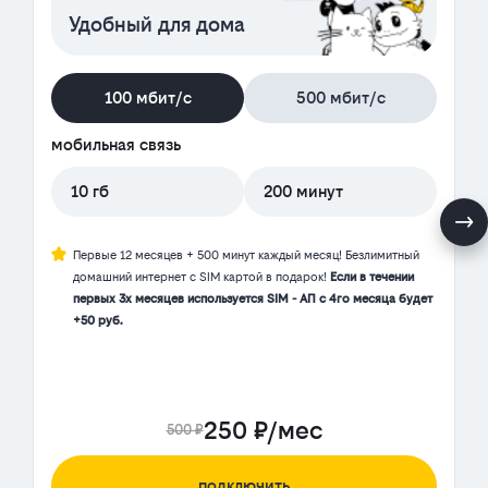
Удобный для дома
100 мбит/с
500 мбит/с
мобильная связь
10 гб
200 минут
Первые 12 месяцев + 500 минут каждый месяц! Безлимитный
домашний интернет с SIM картой в подарок!
Если в течении
первых 3х месяцев используется SIM - АП с 4го месяца будет
+50 руб.
250 ₽/мес
500 ₽
подключить