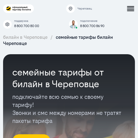
Череповец
поддержка
подключение
8 800 700 80 00
8 800 700 86 90
билайн в Череповце
/
семейные тарифы билайн
Череповце
семейные тарифы от
билайн в Череповце
подключайте всю семью к своему
тарифу!
Звонки и смс между номерами не тратят
пакеты тарифа