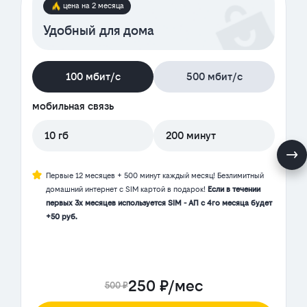
цена на 2 месяца
Удобный для дома
100 мбит/с
500 мбит/с
мобильная связь
10 гб
200 минут
Первые 12 месяцев + 500 минут каждый месяц! Безлимитный
домашний интернет с SIM картой в подарок!
Если в течении
первых 3х месяцев используется SIM - АП с 4го месяца будет
+50 руб.
250 ₽/мес
500 ₽