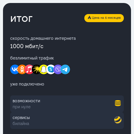
итог
Цена на 6 месяцев
скорость домашнего интернета
1000 мбит/с
безлимитный трафик
уже подключено
возможности
при нуле
сервисы
билайна