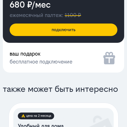
680 ₽/мес
ежемесячный палтеж:
1100 ₽
подключить
ваш подарок
бесплатное подключение
также может быть интересно
цена на 2 месяца
Удобный для дома