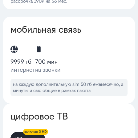
рассрочка 190₽ на 36 мес.
мобильная связь
9999 гб
700 мин
интернет
на звонки
на каждую дополнительную sim 50 гб ежемесячно, а
минуты и смс общие в рамках пакета
цифровое ТВ
включая 0 HD