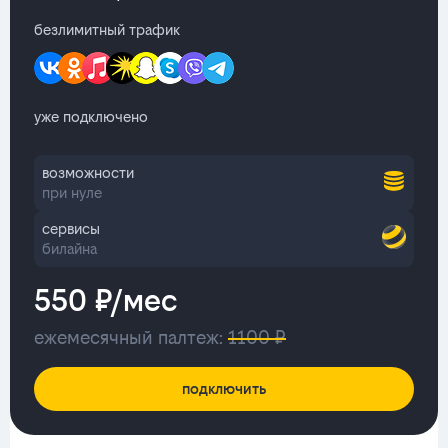
безлимитный трафик
уже подключено
возможности
при нуле
сервисы
билайна
550 ₽/мес
ежемесячный палтеж:
1100 ₽
подключить