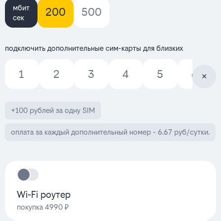
мбит
200
500
сек
подключить дополнительные сим-карты для близких
1
2
3
4
5
6
+100 рублей за одну SIM
оплата за каждый дополнительный номер - 6.67 руб/сутки.
Wi-Fi роутер
покупка 4990 ₽