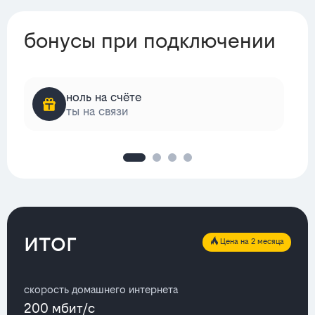
бонусы при подключении
ноль на счёте
ты на связи
итог
Цена на 2 месяца
скорость домашнего интернета
200 мбит/с