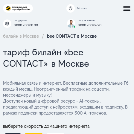
Москва
поддержка
подключение
8 800 700 80 00
8 800 700 86 90
билайн в Москве
/
bee CONTACT в Москве
тариф билайн «bee
CONTACT» в Москве
Мобильная связь и интернет. Бесплатные дополнительные Гб
каждый месяц. Неограниченный трафик на соцсети,
мессенджеры и музыку!
Доступен новый цифровой ресурс - AI-токены,
предлагающий доступ к нейросетям, входящим в подписку. В
рамках подписки предоставляется 300 AI-токенов.
выберите скорость домашнего интернета