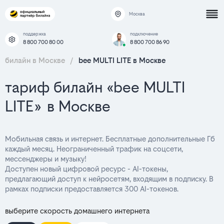
Москва
поддержка
подключение
8 800 700 80 00
8 800 700 86 90
билайн в Москве
/
bee MULTI LITE в Москве
тариф билайн «bee MULTI
LITE» в Москве
Мобильная связь и интернет. Бесплатные дополнительные Гб
каждый месяц. Неограниченный трафик на соцсети,
мессенджеры и музыку!
Доступен новый цифровой ресурс - AI-токены,
предлагающий доступ к нейросетям, входящим в подписку. В
рамках подписки предоставляется 300 AI-токенов.
выберите скорость домашнего интернета