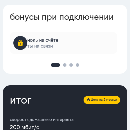
бонусы при подключении
ноль на счёте
ты на связи
итог
Цена на 2 месяца
скорость домашнего интернета
200 мбит/с