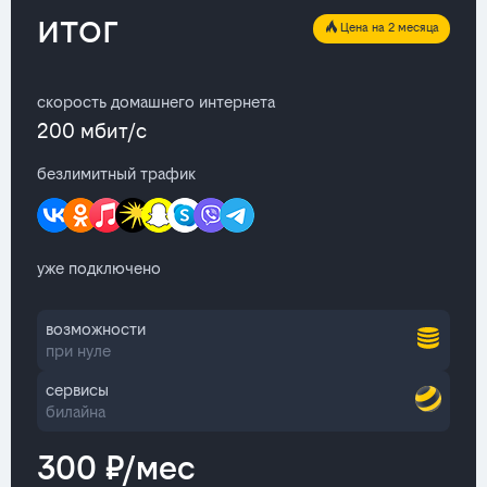
итог
Цена на 2 месяца
скорость домашнего интернета
200 мбит/с
безлимитный трафик
уже подключено
возможности
при нуле
сервисы
билайна
300 ₽/мес