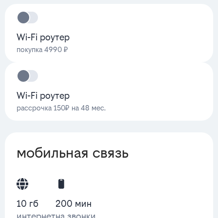
Wi-Fi роутер
покупка 4990 ₽
Wi-Fi роутер
рассрочка 150₽ на 48 мес.
мобильная связь
10 гб
200 мин
интернет
на звонки