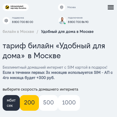
Москва
поддержка
подключение
8 800 700 80 00
8 800 700 86 90
билайн в Москве
/
Удобный для дома в Москве
тариф билайн «Удобный для
дома» в Москве
Безлимитный домашний интернет с SIM картой в подарок!
Если в течении первых 3х месяцев используется SIM - АП с
4го месяца будет +300 руб.
выберите скорость домашнего интернета
мбит
200
500
1000
сек