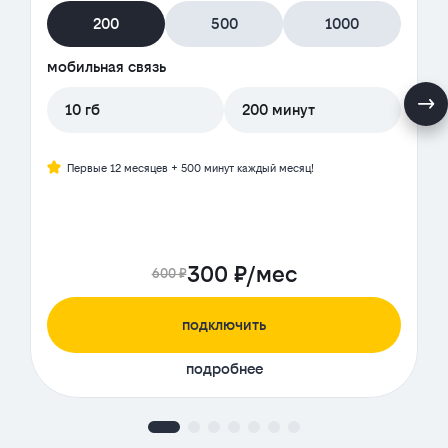
200
500
1000
мобильная связь
10 гб
200 минут
Первые 12 месяцев + 500 минут каждый месяц!
300 ₽/мес
600 ₽
подключить
подробнее