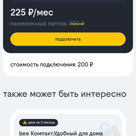
225 ₽/мес
ежемесячный палтеж:
700 ₽
подключить
стоимость подключения: 200 ₽
также может быть интересно
цена на 2 месяца
bee Компакт.Удобный для дома