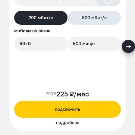
200 мбит/с
500 мбит/с
мобильная связь
50 гб
500 минут
225 ₽/мес
700 ₽
подключить
подробнее