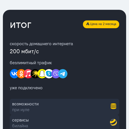
итог
Цена на 2 месяца
скорость домашнего интернета
200 мбит/с
безлимитный трафик
уже подключено
возможности
при нуле
сервисы
билайна