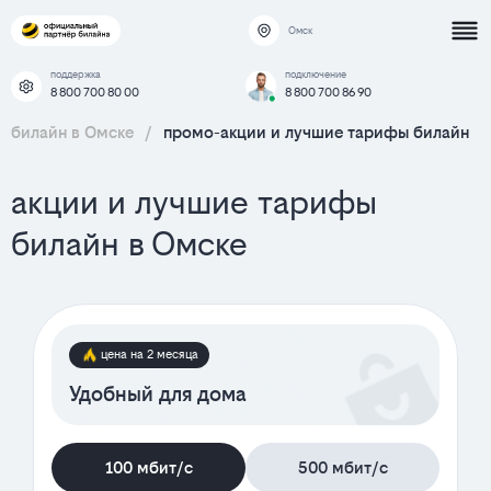
Омск
поддержка
подключение
8 800 700 80 00
8 800 700 86 90
билайн в Омске
/
промо-акции и лучшие тарифы билайн
акции и лучшие тарифы
билайн в Омске
цена на 2 месяца
Удобный для дома
100 мбит/с
500 мбит/с