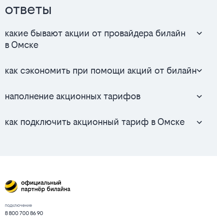
ответы
какие бывают акции от провайдера билайн
в Омске
как сэкономить при помощи акций от билайн
наполнение акционных тарифов
как подключить акционный тариф в Омске
подключение
8 800 700 86 90