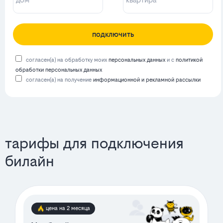
подключить
согласен(а) на обработку моих
персональных данных
и с
политикой
обработки персональных данных
согласен(а) на получение
информационной и рекламной рассылки
тарифы для подключения
билайн
цена на 2 месяца