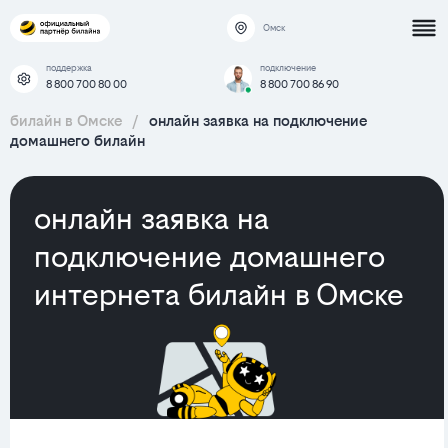
Омск
поддержка
подключение
8 800 700 80 00
8 800 700 86 90
билайн в Омске
/
онлайн заявка на подключение
домашнего билайн
онлайн заявка на
подключение домашнего
интернета билайн в Омске