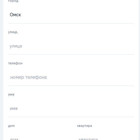
город
улица,
телефон
имя
дом
квартира