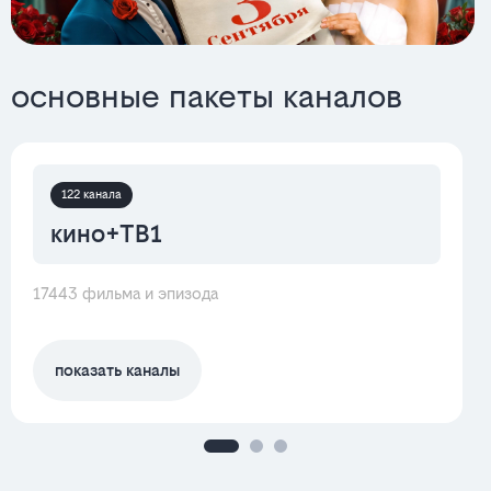
основные пакеты каналов
122 канала
кино+ТВ1
17443 фильма и эпизода
показать каналы