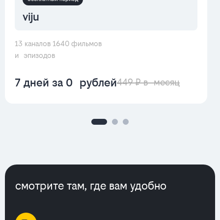
viju
13 каналов 1640 фильмов
и эпизодов
7 дней за 0 рублей
449 ₽ в месяц
смотрите там, где вам удобно