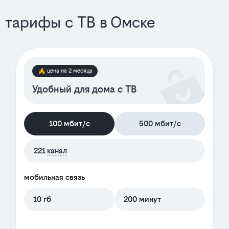
тарифы с ТВ в Омске
цена на 2 месяца
Удобный для дома с ТВ
100 мбит/с
500 мбит/с
221
канал
мобильная связь
10 гб
200 минут