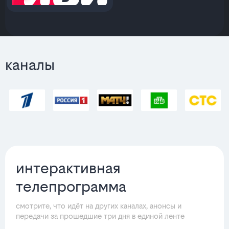
каналы
интерактивная
телепрограмма
смотрите, что идёт на других каналах, анонсы и
передачи за прошедшие три дня в единой ленте