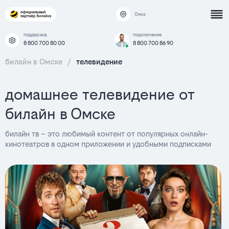
Омск
поддержка
подключение
8 800 700 80 00
8 800 700 86 90
билайн в Омске
/
телевидение
домашнее телевидение от
билайн в Омске
билайн тв – это любимый контент от популярных онлайн-
кинотеатров в одном приложении и удобными подписками