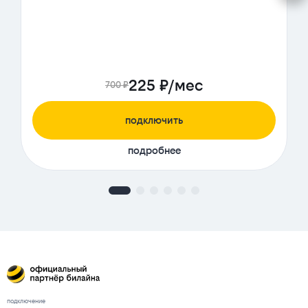
225 ₽/мес
700 ₽
подключить
подробнее
подключение