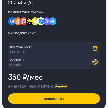
200 мбит/с
безлимитный трафик
уже подключено
возможности
при нуле
сервисы
билайна
360 ₽/мес
ежемесячный палтеж:
700 ₽
подключить