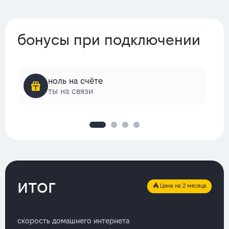
бонусы при подключении
ноль на счёте
ты на связи
итог
Цена на 2 месяца
скорость домашнего интернета