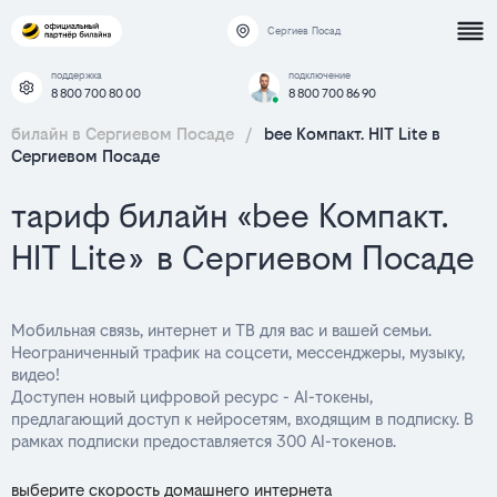
Сергиев Посад
поддержка
подключение
8 800 700 80 00
8 800 700 86 90
билайн в Сергиевом Посаде
/
bee Компакт. HIT Lite в
Сергиевом Посаде
тариф билайн «bee Компакт.
HIT Lite» в Сергиевом Посаде
Мобильная связь, интернет и ТВ для вас и вашей семьи.
Неограниченный трафик на соцсети, мессенджеры, музыку,
видео!
Доступен новый цифровой ресурс - AI-токены,
предлагающий доступ к нейросетям, входящим в подписку. В
рамках подписки предоставляется 300 AI-токенов.
выберите скорость домашнего интернета