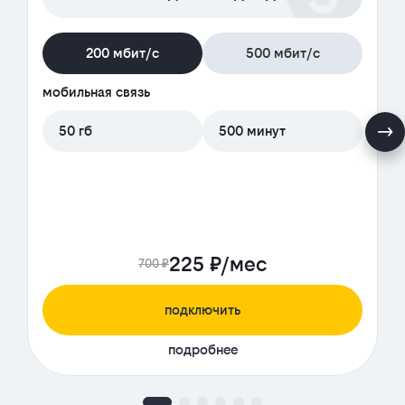
200 мбит/с
500 мбит/с
мобильная связь
50 гб
500 минут
225 ₽/мес
700 ₽
подключить
подробнее