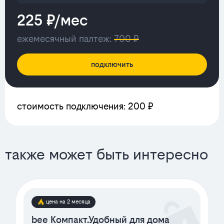
225 ₽/мес
ежемесячный палтеж:
700 ₽
подключить
стоимость подключения: 200 ₽
также может быть интересно
цена на 2 месяца
bee Компакт.Удобный для дома