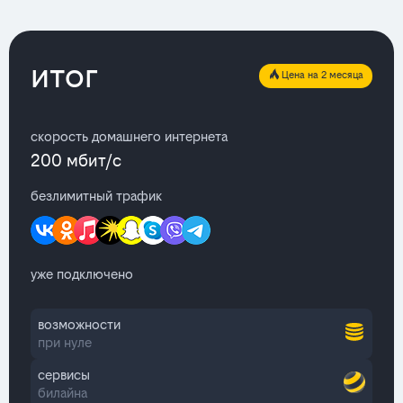
итог
Цена на 2 месяца
скорость домашнего интернета
200 мбит/с
безлимитный трафик
уже подключено
возможности
при нуле
сервисы
билайна