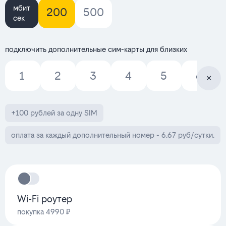
мбит
200
500
сек
подключить дополнительные сим-карты для близких
1
2
3
4
5
6
+100 рублей за одну SIM
оплата за каждый дополнительный номер - 6.67 руб/сутки.
Wi-Fi роутер
покупка 4990 ₽