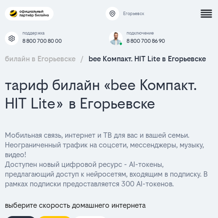
Егорьевск
поддержка
подключение
8 800 700 80 00
8 800 700 86 90
билайн в Егорьевске
/
bee Компакт. HIT Lite в Егорьевске
тариф билайн «bee Компакт.
HIT Lite» в Егорьевске
Мобильная связь, интернет и ТВ для вас и вашей семьи.
Неограниченный трафик на соцсети, мессенджеры, музыку,
видео!
Доступен новый цифровой ресурс - AI-токены,
предлагающий доступ к нейросетям, входящим в подписку. В
рамках подписки предоставляется 300 AI-токенов.
выберите скорость домашнего интернета