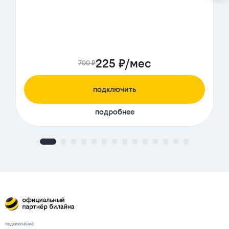
225 ₽/мес
700 ₽
подключить
подробнее
подключение