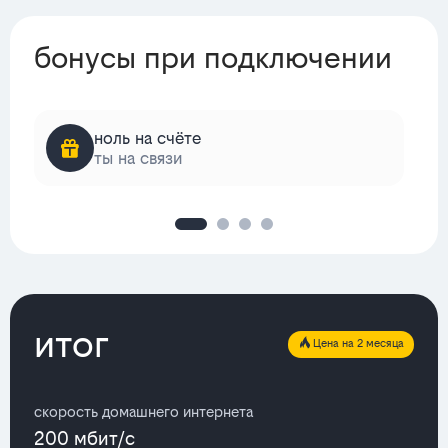
бонусы при подключении
ноль на счёте
ты на связи
итог
Цена на 2 месяца
скорость домашнего интернета
200 мбит/с