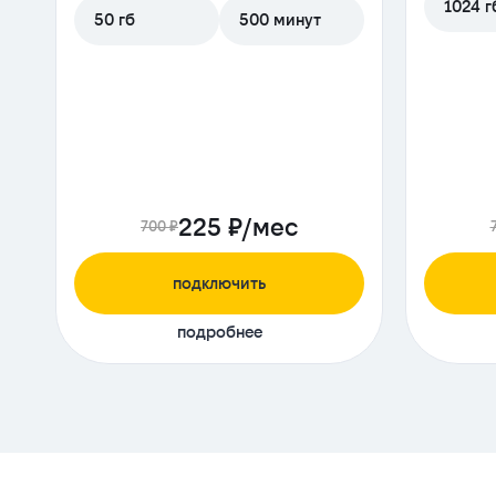
1024 г
50 гб
500 минут
225 ₽/мес
700 ₽
подключить
подробнее