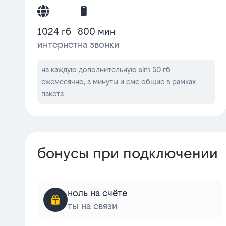
1024 гб
800 мин
интернет
на звонки
на каждую дополнительную sim 50 гб
ежемесячно, а минуты и смс общие в рамках
пакета
бонусы при подключении
ноль на счёте
ты на связи