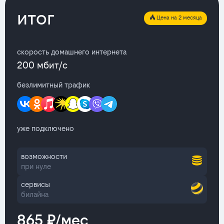
итог
Цена на 2 месяца
скорость домашнего интернета
200 мбит/с
безлимитный трафик
уже подключено
возможности
при нуле
сервисы
билайна
865 ₽/мес