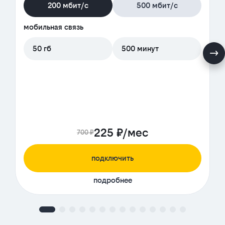
200 мбит/с
500 мбит/с
мобильная связь
50 гб
500 минут
225 ₽/мес
700 ₽
подключить
подробнее