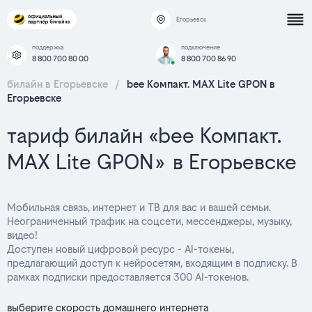
Егорьевск
поддержка
подключение
8 800 700 80 00
8 800 700 86 90
билайн в Егорьевске
/
bee Компакт. MAX Lite GPON в
Егорьевске
тариф билайн «bee Компакт.
MAX Lite GPON» в Егорьевске
Мобильная связь, интернет и ТВ для вас и вашей семьи.
Неограниченный трафик на соцсети, мессенджеры, музыку,
видео!
Доступен новый цифровой ресурс - AI-токены,
предлагающий доступ к нейросетям, входящим в подписку. В
рамках подписки предоставляется 300 AI-токенов.
выберите скорость домашнего интернета